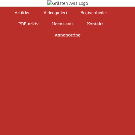
Skip
to
Artikler
Videogalleri
Begivenheder
content
PDF-arkiv
Ugens avis
Kontakt
Annoncering