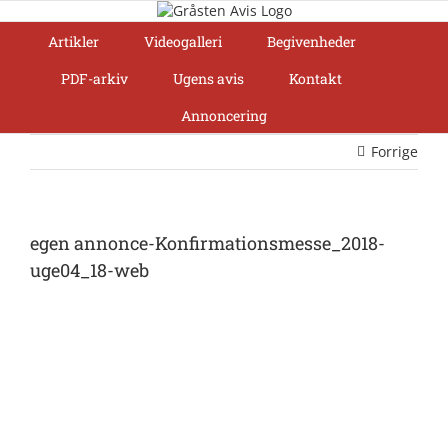
Skip
to
Artikler
Videogalleri
Begivenheder
content
PDF-arkiv
Ugens avis
Kontakt
Annoncering
Forrige
egen annonce-Konfirmationsmesse_2018-
uge04_18-web