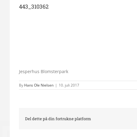
443_310362
Jesperhus Blomsterpark
By
Hans Ole Nielsen
|
10. juli 2017
Del dette på din fortrukne platform