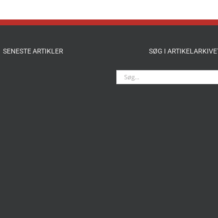
SENESTE ARTIKLER
SØG I ARTIKELARKIVE
Søg
efter: