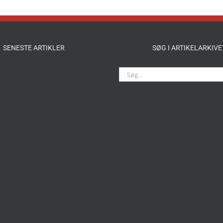
SENESTE ARTIKLER
SØG I ARTIKELARKIVE
Søg
efter: