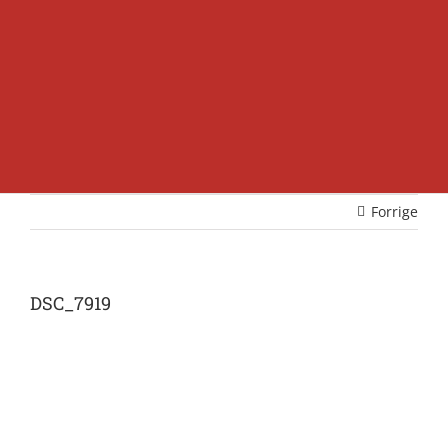
Forrige
DSC_7919