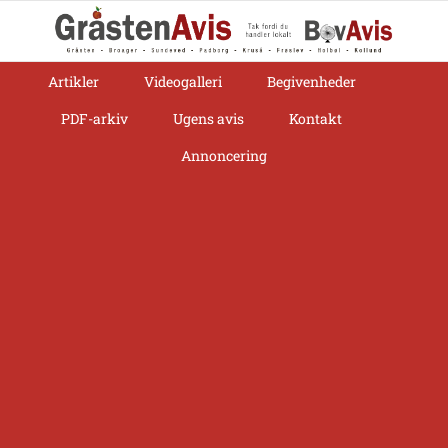
Skip
to
content
Artikler
Videogalleri
Begivenheder
PDF-arkiv
Ugens avis
Kontakt
Annoncering