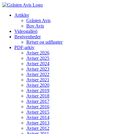
Skip
to
Artikler
content
Gråsten Avis
Bov Avis
Videogalleri
Begivenheder
Rejser og udflugter
PDF-arkiv
Aviser 2026
Aviser 2025
Aviser 2024
Aviser 2023
Aviser 2022
Aviser 2021
Aviser 2020
Aviser 2019
Aviser 2018
Aviser 2017
Aviser 2016
Aviser 2015
Aviser 2014
Aviser 2013
Aviser 2012
Aviser 2011