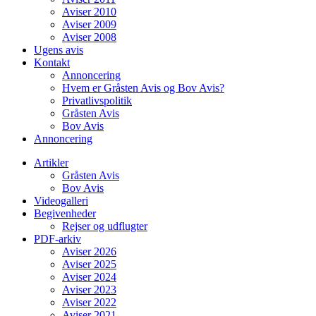
Aviser 2010
Aviser 2009
Aviser 2008
Ugens avis
Kontakt
Annoncering
Hvem er Gråsten Avis og Bov Avis?
Privatlivspolitik
Gråsten Avis
Bov Avis
Annoncering
Artikler
Gråsten Avis
Bov Avis
Videogalleri
Begivenheder
Rejser og udflugter
PDF-arkiv
Aviser 2026
Aviser 2025
Aviser 2024
Aviser 2023
Aviser 2022
Aviser 2021