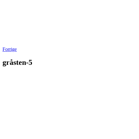
Forrige
gråsten-5