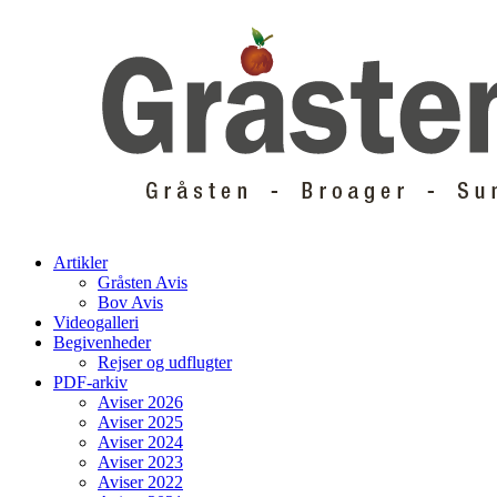
Skip
to
content
Artikler
Gråsten Avis
Bov Avis
Videogalleri
Begivenheder
Rejser og udflugter
PDF-arkiv
Aviser 2026
Aviser 2025
Aviser 2024
Aviser 2023
Aviser 2022