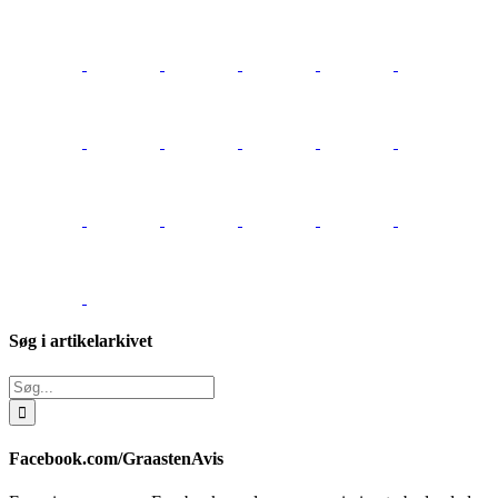
Søg i artikelarkivet
Søg
efter:
Facebook.com/GraastenAvis