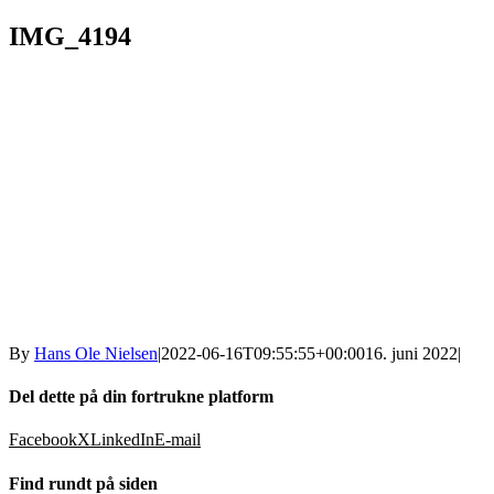
IMG_4194
By
Hans Ole Nielsen
|
2022-06-16T09:55:55+00:00
16. juni 2022
|
Del dette på din fortrukne platform
Facebook
X
LinkedIn
E-mail
Find rundt på siden