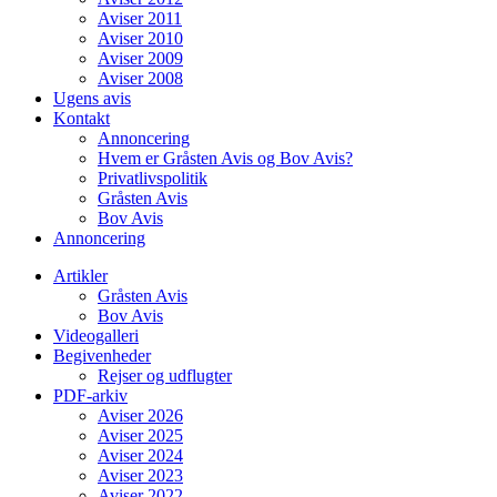
Aviser 2011
Aviser 2010
Aviser 2009
Aviser 2008
Ugens avis
Kontakt
Annoncering
Hvem er Gråsten Avis og Bov Avis?
Privatlivspolitik
Gråsten Avis
Bov Avis
Annoncering
Artikler
Gråsten Avis
Bov Avis
Videogalleri
Begivenheder
Rejser og udflugter
PDF-arkiv
Aviser 2026
Aviser 2025
Aviser 2024
Aviser 2023
Aviser 2022