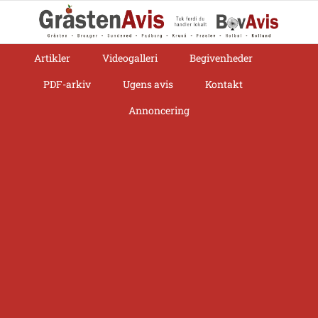
Skip
to
content
Artikler
Videogalleri
Begivenheder
PDF-arkiv
Ugens avis
Kontakt
Annoncering