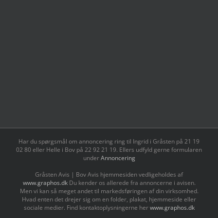
Har du spørgsmål om annoncering ring til Ingrid i Gråsten på 21 19
02 80 ‬eller Helle i Bov på 22 92 21 19‬. Ellers udfyld gerne formularen
under
Annoncering
Gråsten Avis | Bov Avis hjemmesiden vedligeholdes af
www.graphos.dk
Du kender os allerede fra annoncerne i avisen.
Men vi kan så meget andet til markedsføringen af din virksomhed.
Hvad enten det drejer sig om en folder, plakat, hjemmeside eller
sociale medier. Find kontaktoplysningerne her
www.graphos.dk