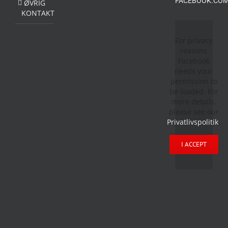
FACEBOOK.COM
ØVRIG
KONTAKT
For privacy
reasons
Facebook
needs your
permission to
be loaded. For
more details,
please see our
Privatlivspolitik
.
I ACCEPT