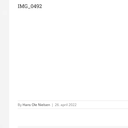
IMG_0492
By
Hans Ole Nielsen
|
26. april 2022