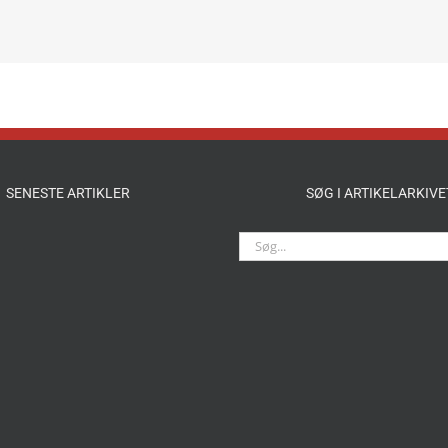
SENESTE ARTIKLER
SØG I ARTIKELARKIVE
Søg
efter: