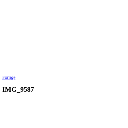
Forrige
IMG_9587