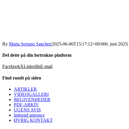
By
Marta Serrano Sanchez
|
2025-06-06T15:17:12+00:00
6. juni 2025
|
Del dette på din fortrukne platform
Facebook
X
LinkedIn
E-mail
Find rundt på siden
ARTIKLER
VIDEOGALLERI
BEGIVENHEDER
PDF-ARKIV
UGENS AVIS
Indsend annonce
ØVRIG KONTAKT