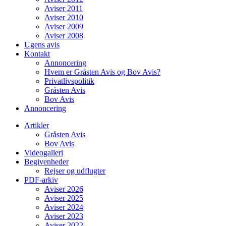
Aviser 2011
Aviser 2010
Aviser 2009
Aviser 2008
Ugens avis
Kontakt
Annoncering
Hvem er Gråsten Avis og Bov Avis?
Privatlivspolitik
Gråsten Avis
Bov Avis
Annoncering
Artikler
Gråsten Avis
Bov Avis
Videogalleri
Begivenheder
Rejser og udflugter
PDF-arkiv
Aviser 2026
Aviser 2025
Aviser 2024
Aviser 2023
Aviser 2022