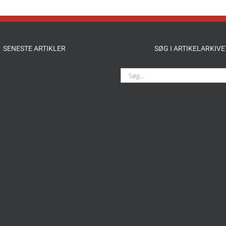
SENESTE ARTIKLER
SØG I ARTIKELARKIVE
Søg
efter: