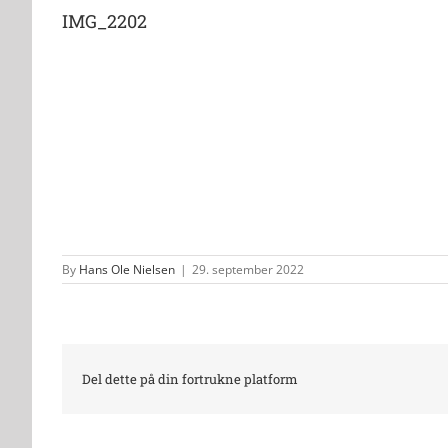
IMG_2202
By
Hans Ole Nielsen
|
29. september 2022
Del dette på din fortrukne platform