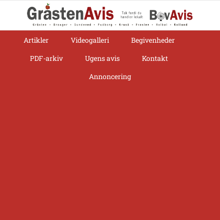
Skip
to
content
Artikler
Videogalleri
Begivenheder
PDF-arkiv
Ugens avis
Kontakt
Annoncering