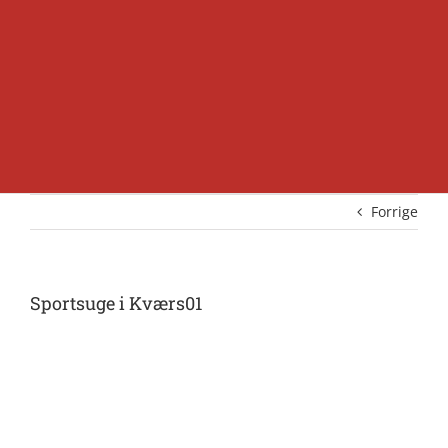
Forrige
Sportsuge i Kværs01