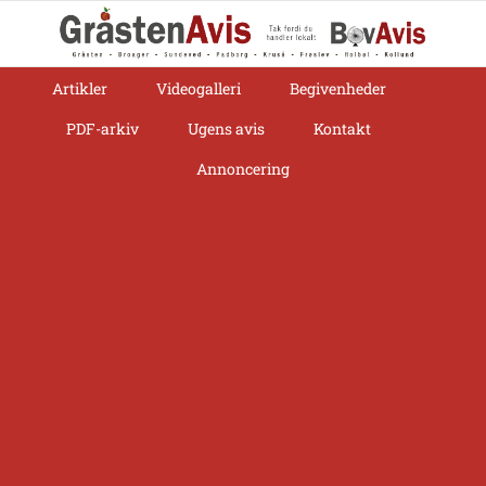
Skip
to
content
Artikler
Videogalleri
Begivenheder
PDF-arkiv
Ugens avis
Kontakt
Annoncering