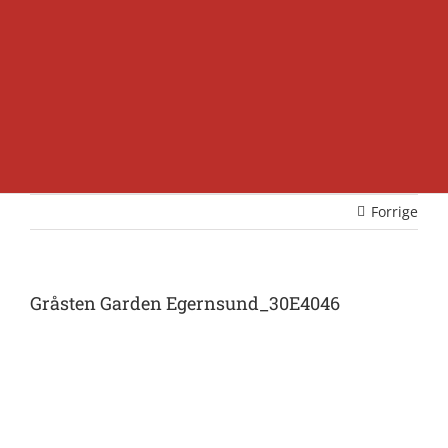
Forrige
Gråsten Garden Egernsund_30E4046