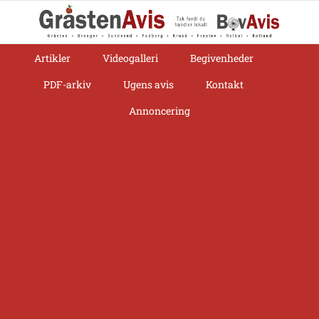
Skip
to
content
Artikler
Videogalleri
Begivenheder
PDF-arkiv
Ugens avis
Kontakt
Annoncering