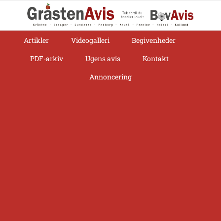
Skip
to
content
Artikler
Videogalleri
Begivenheder
PDF-arkiv
Ugens avis
Kontakt
Annoncering