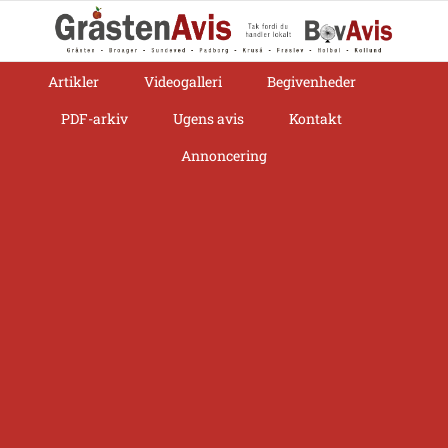
Skip
to
content
Artikler
Videogalleri
Begivenheder
PDF-arkiv
Ugens avis
Kontakt
Annoncering