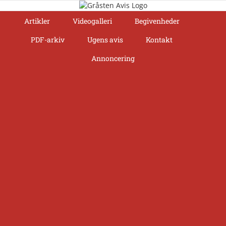
Skip
to
Artikler
Videogalleri
Begivenheder
content
PDF-arkiv
Ugens avis
Kontakt
Annoncering