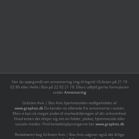
Har du spørgsmål om annoncering ring til Ingrid i Gråsten på 21 19
02 80 ‬eller Helle i Bov på 22 92 21 19‬. Ellers udfyld gerne formularen
under
Annoncering
Gråsten Avis | Bov Avis hjemmesiden vedligeholdes af
www.graphos.dk
Du kender os allerede fra annoncerne i avisen.
Men vi kan så meget andet til markedsføringen af din virksomhed.
Hvad enten det drejer sig om en folder, plakat, hjemmeside eller
sociale medier. Find kontaktoplysningerne her
www.graphos.dk
Redaktøren bag Gråsten Avis | Bov Avis udgiver også det årlige