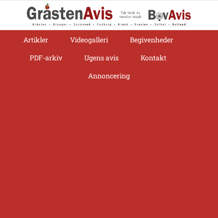
Skip
to
content
Artikler
Videogalleri
Begivenheder
PDF-arkiv
Ugens avis
Kontakt
Annoncering