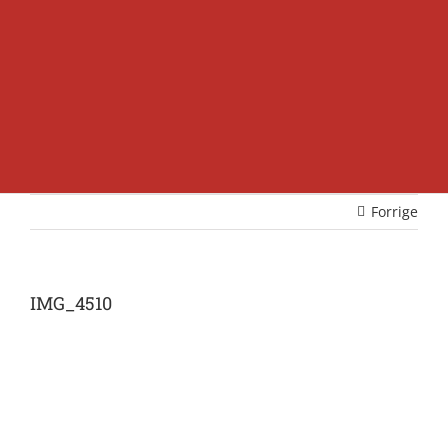
Forrige
IMG_4510