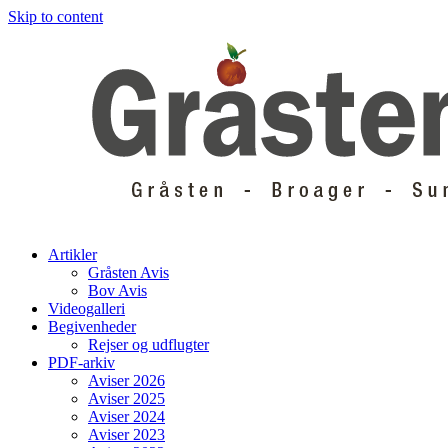
Skip to content
Artikler
Gråsten Avis
Bov Avis
Videogalleri
Begivenheder
Rejser og udflugter
PDF-arkiv
Aviser 2026
Aviser 2025
Aviser 2024
Aviser 2023