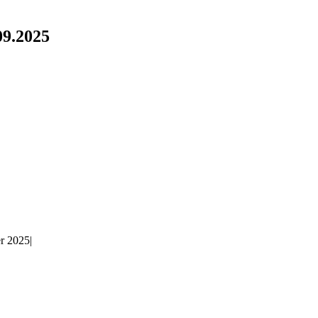
09.2025
er 2025
|