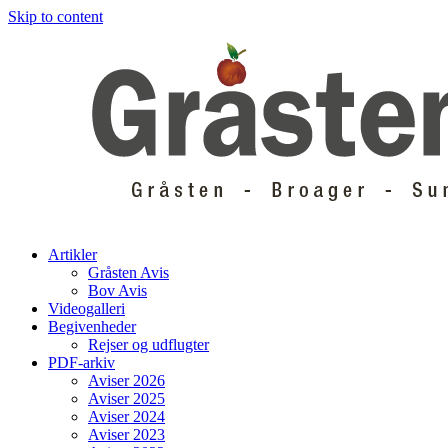
Skip to content
Artikler
Gråsten Avis
Bov Avis
Videogalleri
Begivenheder
Rejser og udflugter
PDF-arkiv
Aviser 2026
Aviser 2025
Aviser 2024
Aviser 2023