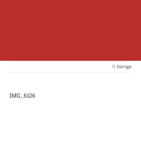
Forrige
IMG_6126