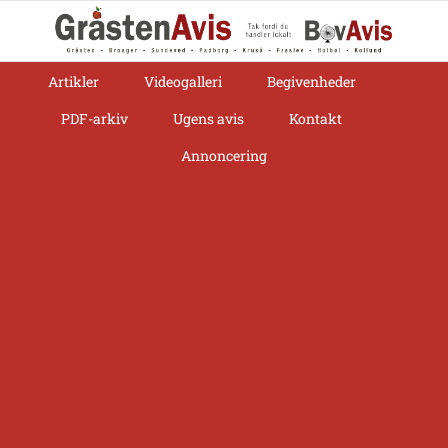
Skip
to
content
Artikler
Videogalleri
Begivenheder
PDF-arkiv
Ugens avis
Kontakt
Annoncering