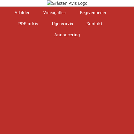
Skip
to
Artikler
Videogalleri
Begivenheder
content
PDF-arkiv
Ugens avis
Kontakt
Annoncering