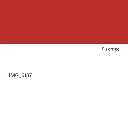
Forrige
IMG_6107