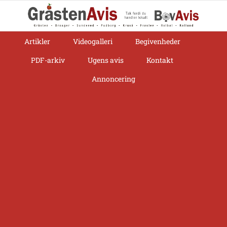
Skip
to
content
Artikler
Videogalleri
Begivenheder
PDF-arkiv
Ugens avis
Kontakt
Annoncering