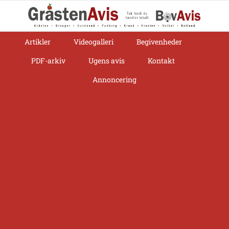
Skip
to
content
Artikler
Videogalleri
Begivenheder
PDF-arkiv
Ugens avis
Kontakt
Annoncering