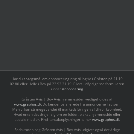
Har du spørgsmål om annoncering ring til Ingrid i Gråsten på 21 19
02 80 ‬eller Helle i Bov på 22 92 21 19‬. Ellers udfyld gerne formularen
under
Annoncering
Gråsten Avis | Bov Avis hjemmesiden vedligeholdes af
www.graphos.dk
Du kender os allerede fra annoncerne i avisen.
Men vi kan så meget andet til markedsføringen af din virksomhed.
Hvad enten det drejer sig om en folder, plakat, hjemmeside eller
sociale medier. Find kontaktoplysningerne her
www.graphos.dk
Redaktøren bag Gråsten Avis | Bov Avis udgiver også det årlige