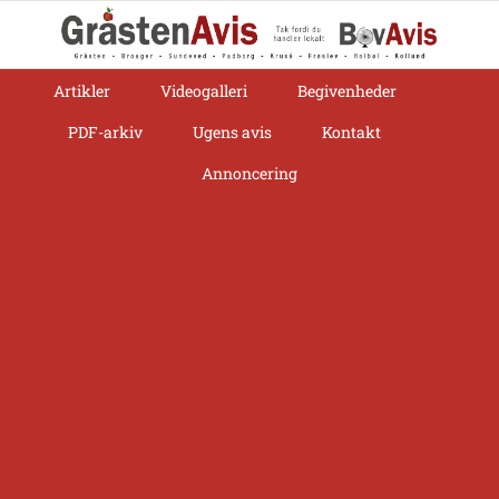
Skip
to
content
Artikler
Videogalleri
Begivenheder
PDF-arkiv
Ugens avis
Kontakt
Annoncering