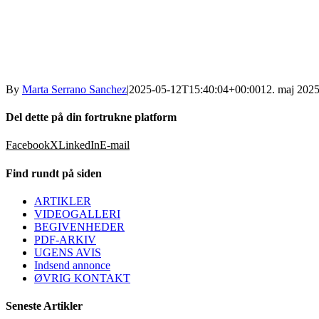
By
Marta Serrano Sanchez
|
2025-05-12T15:40:04+00:00
12. maj 202
Del dette på din fortrukne platform
Facebook
X
LinkedIn
E-mail
Find rundt på siden
ARTIKLER
VIDEOGALLERI
BEGIVENHEDER
PDF-ARKIV
UGENS AVIS
Indsend annonce
ØVRIG KONTAKT
Seneste Artikler