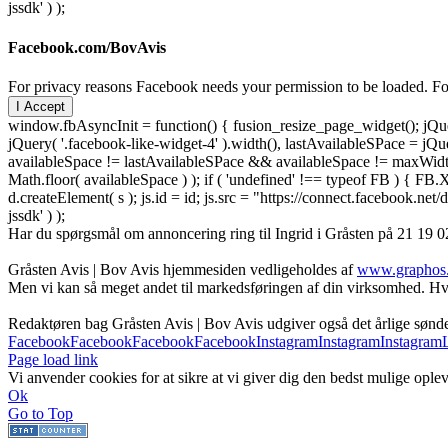
jssdk' ) );
Facebook.com/BovAvis
For privacy reasons Facebook needs your permission to be loaded. For
I Accept
window.fbAsyncInit = function() { fusion_resize_page_widget(); jQuer
jQuery( '.facebook-like-widget-4' ).width(), lastAvailableSPace = jQue
availableSpace != lastAvailableSPace && availableSpace != maxWidth )
Math.floor( availableSpace ) ); if ( 'undefined' !== typeof FB ) { FB.X
d.createElement( s ); js.id = id; js.src = "https://connect.facebook
jssdk' ) );
Har du spørgsmål om annoncering ring til Ingrid i Gråsten på 21 19 02
Gråsten Avis | Bov Avis hjemmesiden vedligeholdes af
www.graphos
Men vi kan så meget andet til markedsføringen af din virksomhed. Hva
Redaktøren bag Gråsten Avis | Bov Avis udgiver også det årlige søn
Facebook
Facebook
Facebook
Facebook
Instagram
Instagram
Instagram
Page load link
Vi anvender cookies for at sikre at vi giver dig den bedst mulige oplev
Ok
Go to Top