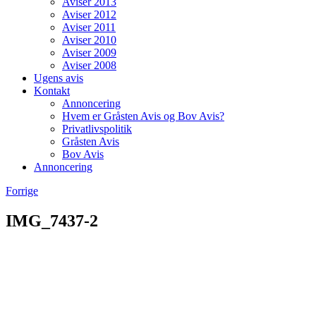
Aviser 2013
Aviser 2012
Aviser 2011
Aviser 2010
Aviser 2009
Aviser 2008
Ugens avis
Kontakt
Annoncering
Hvem er Gråsten Avis og Bov Avis?
Privatlivspolitik
Gråsten Avis
Bov Avis
Annoncering
Forrige
IMG_7437-2