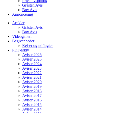
Privatlivspolitik
Gråsten Avis
Bov Avis
Annoncering
Artikler
Gråsten Avis
Bov Avis
Videogalleri
Begivenheder
Rejser og udflugter
PDF-arkiv
Aviser 2026
Aviser 2025
Aviser 2024
Aviser 2023
Aviser 2022
Aviser 2021
Aviser 2020
Aviser 2019
Aviser 2018
Aviser 2017
Aviser 2016
Aviser 2015
Aviser 2014