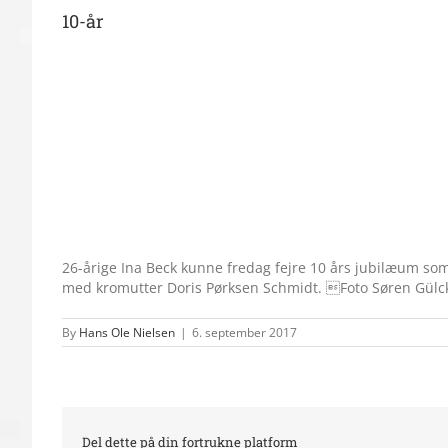
10-år
26-årige Ina Beck kunne fredag fejre 10 års jubilæum s
med kromutter Doris Pørksen Schmidt. Foto Søren Gülc
By
Hans Ole Nielsen
|
6. september 2017
Del dette på din fortrukne platform