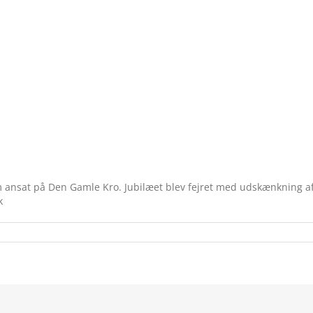
om ansat på Den Gamle Kro. Jubilæet blev fejret med udskænkning 
k