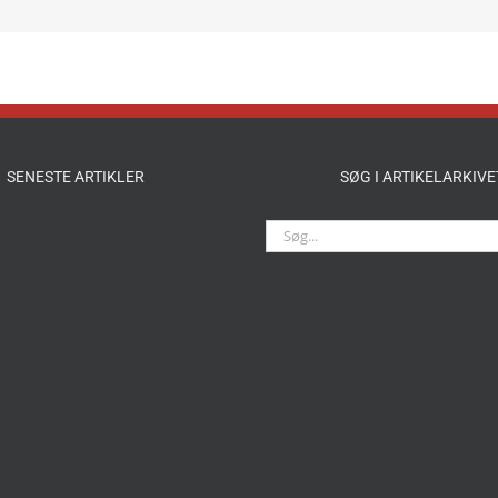
SENESTE ARTIKLER
SØG I ARTIKELARKIVE
Søg
efter: