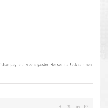
af champagne til kroens gæster. Her ses Ina Beck sammen
Facebook
X
LinkedIn
E-