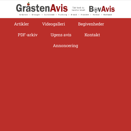
Skip
to
content
Artikler
Videogalleri
Begivenheder
PDF-arkiv
Ugens avis
Kontakt
Annoncering