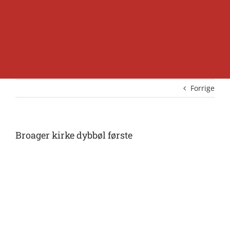
Forrige
Broager kirke dybbøl første