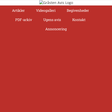
Skip
to
Artikler
Videogalleri
Begivenheder
content
PDF-arkiv
Ugens avis
Kontakt
Annoncering