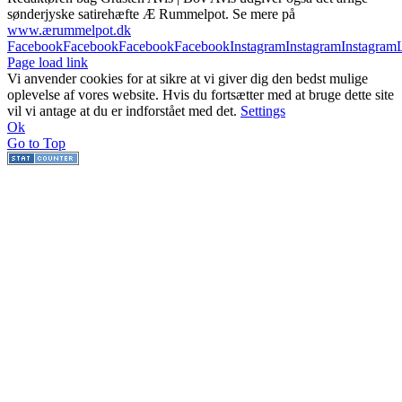
sønderjyske satirehæfte Æ Rummelpot. Se mere på
www.ærummelpot.dk
Facebook
Facebook
Facebook
Facebook
Instagram
Instagram
Instagram
Page load link
Vi anvender cookies for at sikre at vi giver dig den bedst mulige
oplevelse af vores website. Hvis du fortsætter med at bruge dette site
vil vi antage at du er indforstået med det.
Settings
Ok
Go to Top