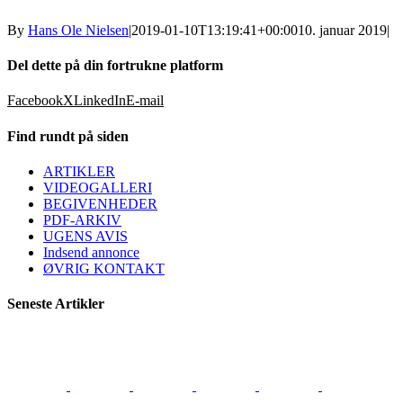
By
Hans Ole Nielsen
|
2019-01-10T13:19:41+00:00
10. januar 2019
|
Del dette på din fortrukne platform
Facebook
X
LinkedIn
E-mail
Find rundt på siden
ARTIKLER
VIDEOGALLERI
BEGIVENHEDER
PDF-ARKIV
UGENS AVIS
Indsend annonce
ØVRIG KONTAKT
Seneste Artikler