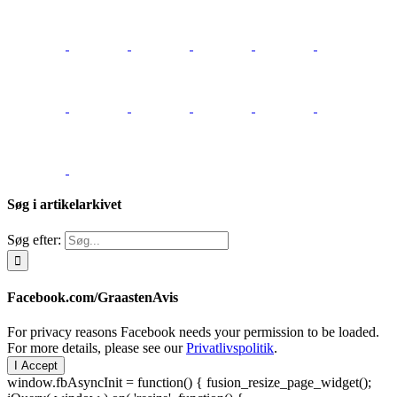
Søg i artikelarkivet
Søg efter:
Facebook.com/GraastenAvis
For privacy reasons Facebook needs your permission to be loaded.
For more details, please see our
Privatlivspolitik
.
I Accept
window.fbAsyncInit = function() { fusion_resize_page_widget();