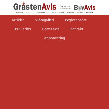
Skip
to
content
Artikler
Videogalleri
Begivenheder
PDF-arkiv
Ugens avis
Kontakt
Annoncering