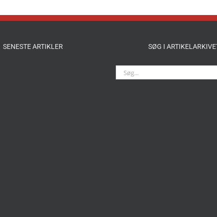
SENESTE ARTIKLER
SØG I ARTIKELARKIVE
Søg
efter: