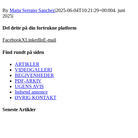
By
Marta Serrano Sanchez
|
2025-06-04T10:21:29+00:00
4. juni
2025
|
Del dette på din fortrukne platform
Facebook
X
LinkedIn
E-mail
Find rundt på siden
ARTIKLER
VIDEOGALLERI
BEGIVENHEDER
PDF-ARKIV
UGENS AVIS
Indsend annonce
ØVRIG KONTAKT
Seneste Artikler