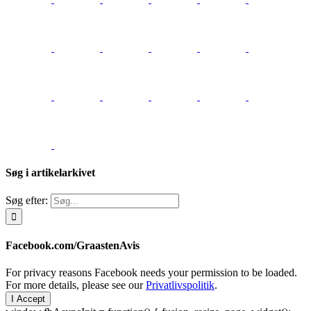
Søg i artikelarkivet
Søg efter:
Facebook.com/GraastenAvis
For privacy reasons Facebook needs your permission to be loaded.
For more details, please see our
Privatlivspolitik
.
I Accept