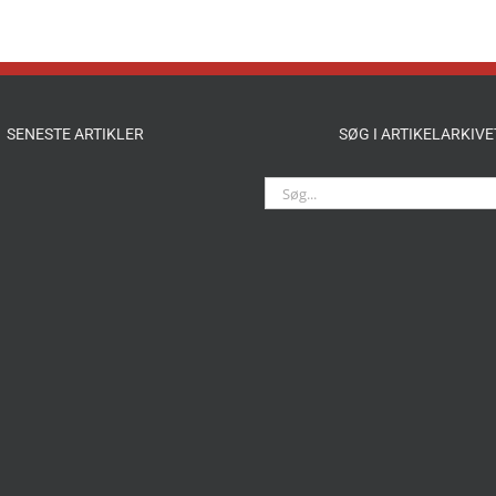
SENESTE ARTIKLER
SØG I ARTIKELARKIVE
Søg
efter: