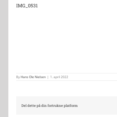
IMG_0531
By
Hans Ole Nielsen
|
1. april 2022
Del dette på din fortrukne platform