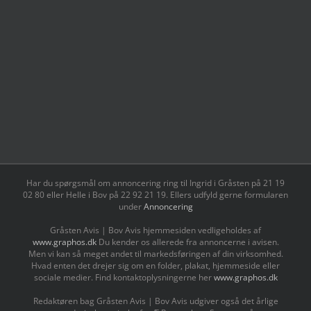
Har du spørgsmål om annoncering ring til Ingrid i Gråsten på 21 19
02 80 ‬eller Helle i Bov på 22 92 21 19‬. Ellers udfyld gerne formularen
under
Annoncering
Gråsten Avis | Bov Avis hjemmesiden vedligeholdes af
www.graphos.dk
Du kender os allerede fra annoncerne i avisen.
Men vi kan så meget andet til markedsføringen af din virksomhed.
Hvad enten det drejer sig om en folder, plakat, hjemmeside eller
sociale medier. Find kontaktoplysningerne her
www.graphos.dk
Redaktøren bag Gråsten Avis | Bov Avis udgiver også det årlige