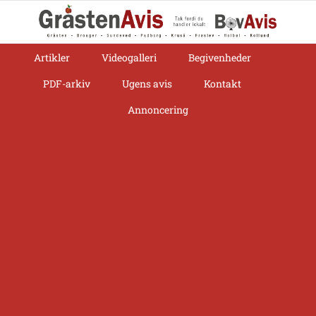
Skip
to
content
Artikler
Videogalleri
Begivenheder
PDF-arkiv
Ugens avis
Kontakt
Annoncering