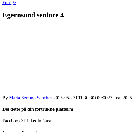
Forrige
Egernsund seniore 4
By
Marta Serrano Sanchez
|
2025-05-27T11:30:30+00:00
27. maj 2025
Del dette på din fortrukne platform
Facebook
X
LinkedIn
E-mail