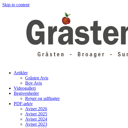
Skip to content
Artikler
Gråsten Avis
Bov Avis
Videogalleri
Begivenheder
Rejser og udflugter
PDF-arkiv
Aviser 2026
Aviser 2025
Aviser 2024
Aviser 2023