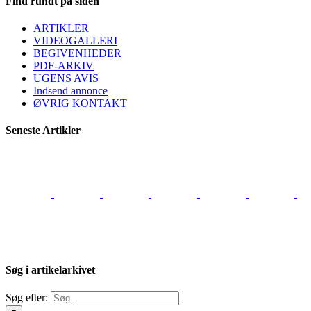
Find rundt på siden
ARTIKLER
VIDEOGALLERI
BEGIVENHEDER
PDF-ARKIV
UGENS AVIS
Indsend annonce
ØVRIG KONTAKT
Seneste Artikler
Søg i artikelarkivet
Søg efter: