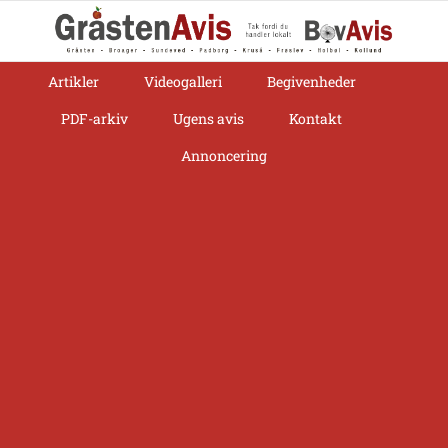
Skip
to
content
Artikler
Videogalleri
Begivenheder
PDF-arkiv
Ugens avis
Kontakt
Annoncering