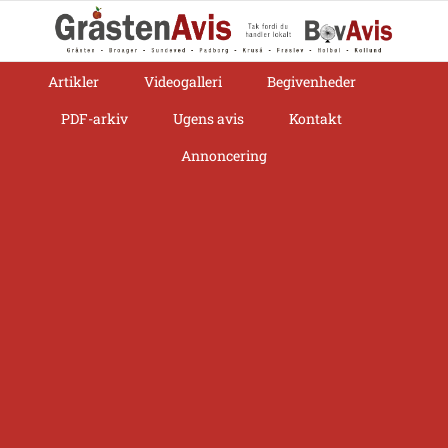
Skip
to
content
Artikler
Videogalleri
Begivenheder
PDF-arkiv
Ugens avis
Kontakt
Annoncering