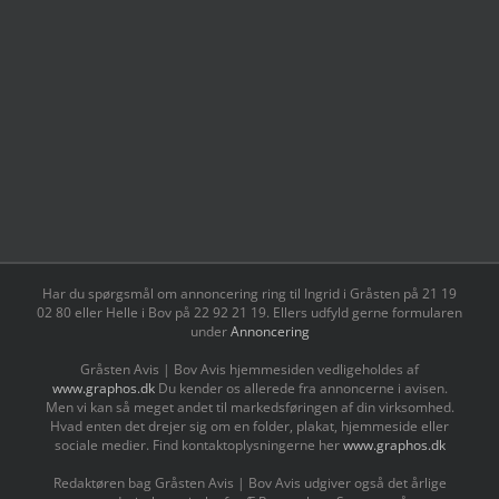
Har du spørgsmål om annoncering ring til Ingrid i Gråsten på 21 19
02 80 ‬eller Helle i Bov på 22 92 21 19‬. Ellers udfyld gerne formularen
under
Annoncering
Gråsten Avis | Bov Avis hjemmesiden vedligeholdes af
www.graphos.dk
Du kender os allerede fra annoncerne i avisen.
Men vi kan så meget andet til markedsføringen af din virksomhed.
Hvad enten det drejer sig om en folder, plakat, hjemmeside eller
sociale medier. Find kontaktoplysningerne her
www.graphos.dk
Redaktøren bag Gråsten Avis | Bov Avis udgiver også det årlige