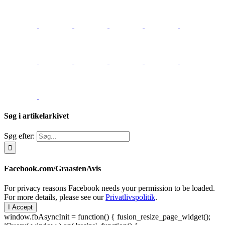
Søg i artikelarkivet
Søg efter:
Facebook.com/GraastenAvis
For privacy reasons Facebook needs your permission to be loaded.
For more details, please see our
Privatlivspolitik
.
I Accept
window.fbAsyncInit = function() { fusion_resize_page_widget();