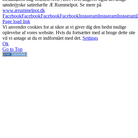
sønderjyske satirehæfte Æ Rummelpot. Se mere på
www.ærummelpot.dk
Facebook
Facebook
Facebook
Facebook
Instagram
Instagram
Instagram
Page load link
Vi anvender cookies for at sikre at vi giver dig den bedst mulige
oplevelse af vores website. Hvis du fortsætter med at bruge dette site
vil vi antage at du er indforstået med det.
Settings
Ok
Go to Top