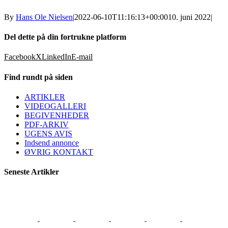
By
Hans Ole Nielsen
|
2022-06-10T11:16:13+00:00
10. juni 2022
|
Del dette på din fortrukne platform
Facebook
X
LinkedIn
E-mail
Find rundt på siden
ARTIKLER
VIDEOGALLERI
BEGIVENHEDER
PDF-ARKIV
UGENS AVIS
Indsend annonce
ØVRIG KONTAKT
Seneste Artikler