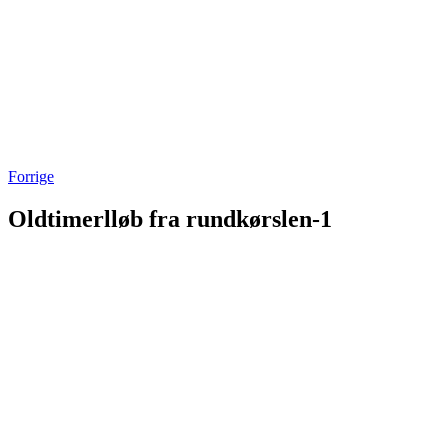
Forrige
Oldtimerlløb fra rundkørslen-1