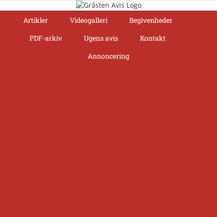
Skip
to
Artikler
Videogalleri
Begivenheder
content
PDF-arkiv
Ugens avis
Kontakt
Annoncering