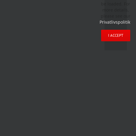
be loaded. For
more details,
please see our
Privatlivspolitik
.
I ACCEPT