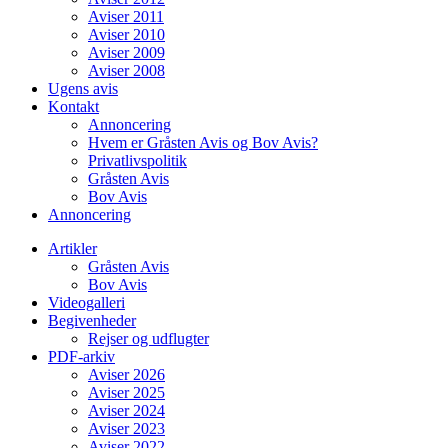
Aviser 2011
Aviser 2010
Aviser 2009
Aviser 2008
Ugens avis
Kontakt
Annoncering
Hvem er Gråsten Avis og Bov Avis?
Privatlivspolitik
Gråsten Avis
Bov Avis
Annoncering
Artikler
Gråsten Avis
Bov Avis
Videogalleri
Begivenheder
Rejser og udflugter
PDF-arkiv
Aviser 2026
Aviser 2025
Aviser 2024
Aviser 2023
Aviser 2022