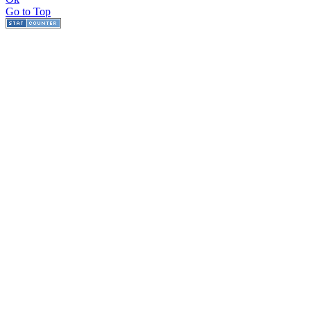
Go to Top