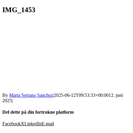
IMG_1453
By
Marta Serrano Sanchez
|
2025-06-12T09:53:33+00:00
12. juni
2025
|
Del dette på din fortrukne platform
Facebook
X
LinkedIn
E-mail