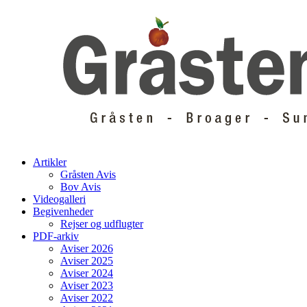
Skip
to
content
Artikler
Gråsten Avis
Bov Avis
Videogalleri
Begivenheder
Rejser og udflugter
PDF-arkiv
Aviser 2026
Aviser 2025
Aviser 2024
Aviser 2023
Aviser 2022