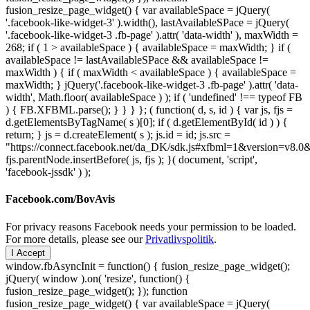
fusion_resize_page_widget() { var availableSpace = jQuery(
'.facebook-like-widget-3' ).width(), lastAvailableSPace = jQuery(
'.facebook-like-widget-3 .fb-page' ).attr( 'data-width' ), maxWidth =
268; if ( 1 > availableSpace ) { availableSpace = maxWidth; } if (
availableSpace != lastAvailableSPace && availableSpace !=
maxWidth ) { if ( maxWidth < availableSpace ) { availableSpace =
maxWidth; } jQuery('.facebook-like-widget-3 .fb-page' ).attr( 'data-
width', Math.floor( availableSpace ) ); if ( 'undefined' !== typeof FB
) { FB.XFBML.parse(); } } } }; ( function( d, s, id ) { var js, fjs =
d.getElementsByTagName( s )[0]; if ( d.getElementById( id ) ) {
return; } js = d.createElement( s ); js.id = id; js.src =
"https://connect.facebook.net/da_DK/sdk.js#xfbml=1&version=v8
fjs.parentNode.insertBefore( js, fjs ); }( document, 'script',
'facebook-jssdk' ) );
Facebook.com/BovAvis
For privacy reasons Facebook needs your permission to be loaded.
For more details, please see our
Privatlivspolitik
.
I Accept
window.fbAsyncInit = function() { fusion_resize_page_widget();
jQuery( window ).on( 'resize', function() {
fusion_resize_page_widget(); }); function
fusion_resize_page_widget() { var availableSpace = jQuery(