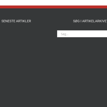
SENESTE ARTIKLER
SØG I ARTIKELARKIVE
Søg
efter: