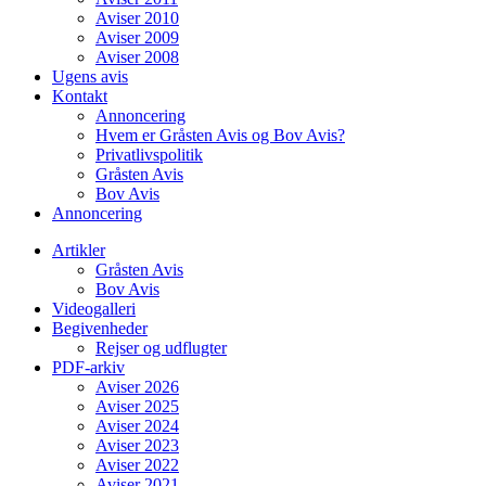
Aviser 2010
Aviser 2009
Aviser 2008
Ugens avis
Kontakt
Annoncering
Hvem er Gråsten Avis og Bov Avis?
Privatlivspolitik
Gråsten Avis
Bov Avis
Annoncering
Artikler
Gråsten Avis
Bov Avis
Videogalleri
Begivenheder
Rejser og udflugter
PDF-arkiv
Aviser 2026
Aviser 2025
Aviser 2024
Aviser 2023
Aviser 2022
Aviser 2021