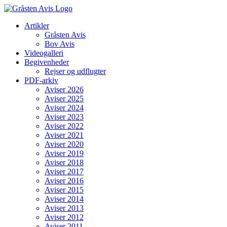
Skip
to
Artikler
content
Gråsten Avis
Bov Avis
Videogalleri
Begivenheder
Rejser og udflugter
PDF-arkiv
Aviser 2026
Aviser 2025
Aviser 2024
Aviser 2023
Aviser 2022
Aviser 2021
Aviser 2020
Aviser 2019
Aviser 2018
Aviser 2017
Aviser 2016
Aviser 2015
Aviser 2014
Aviser 2013
Aviser 2012
Aviser 2011