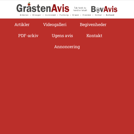
Skip
to
content
Artikler
Videogalleri
Begivenheder
PDF-arkiv
Ugens avis
Kontakt
Annoncering