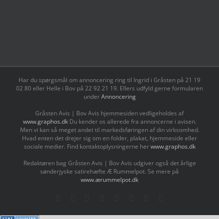
Har du spørgsmål om annoncering ring til Ingrid i Gråsten på 21 19
02 80 ‬eller Helle i Bov på 22 92 21 19‬. Ellers udfyld gerne formularen
under
Annoncering
Gråsten Avis | Bov Avis hjemmesiden vedligeholdes af
www.graphos.dk
Du kender os allerede fra annoncerne i avisen.
Men vi kan så meget andet til markedsføringen af din virksomhed.
Hvad enten det drejer sig om en folder, plakat, hjemmeside eller
sociale medier. Find kontaktoplysningerne her
www.graphos.dk
Redaktøren bag Gråsten Avis | Bov Avis udgiver også det årlige
sønderjyske satirehæfte Æ Rummelpot. Se mere på
www.ærummelpot.dk
Facebook
Facebook
Facebook
Facebook
Instagram
Instagram
Instagram
LinkedIn