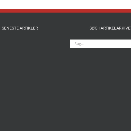
SENESTE ARTIKLER
SØG I ARTIKELARKIVE
Søg
efter: