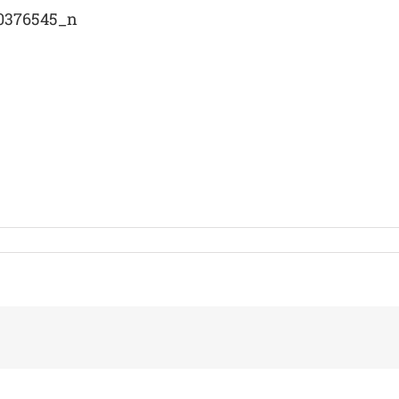
0376545_n