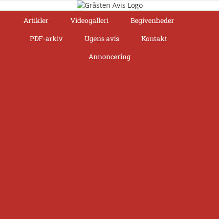
Skip
to
Artikler
Videogalleri
Begivenheder
content
PDF-arkiv
Ugens avis
Kontakt
Annoncering