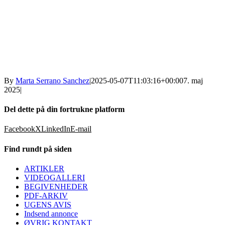
By
Marta Serrano Sanchez
|
2025-05-07T11:03:16+00:00
7. maj
2025
|
Del dette på din fortrukne platform
Facebook
X
LinkedIn
E-mail
Find rundt på siden
ARTIKLER
VIDEOGALLERI
BEGIVENHEDER
PDF-ARKIV
UGENS AVIS
Indsend annonce
ØVRIG KONTAKT