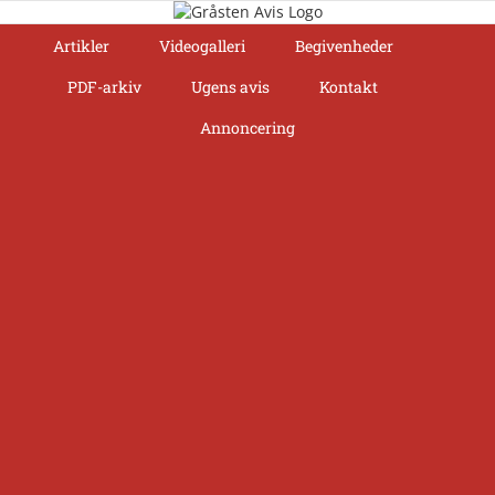
Skip
to
Artikler
Videogalleri
Begivenheder
content
PDF-arkiv
Ugens avis
Kontakt
Annoncering